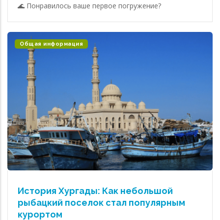
🌊 Понравилось ваше первое погружение?
Общая информация
История Хургады: Как небольшой
рыбацкий поселок стал популярным
курортом