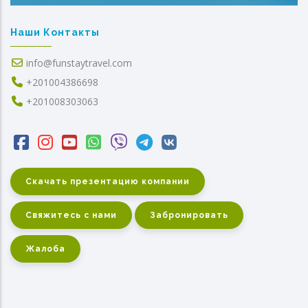
Наши Контакты
info@funstaytravel.com
+201004386698
+201008303063
Скачать презентацию компании
Свяжитесь с нами
Забронировать
Жалоба