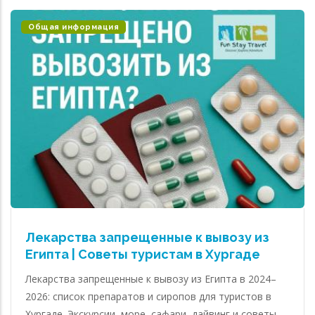
Общая информация
Лекарства запрещенные к вывозу из
Египта | Советы туристам в Хургаде
Лекарства запрещенные к вывозу из Египта в 2024–
2026: список препаратов и сиропов для туристов в
Хургаде. Экскурсии, море, сафари, дайвинг и советы.