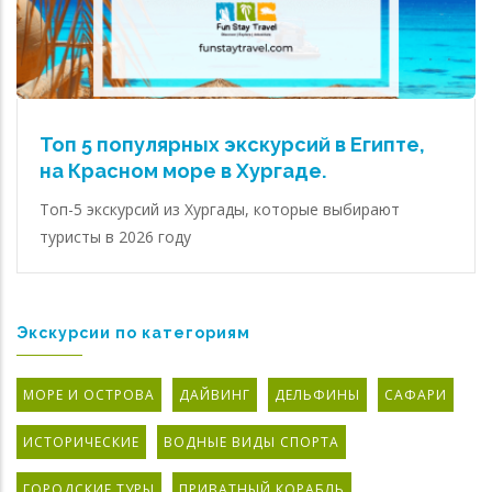
Топ 5 популярных экскурсий в Египте,
на Красном море в Хургаде.
Топ-5 экскурсий из Хургады, которые выбирают
туристы в 2026 году
Экскурсии по категориям
МОРЕ И ОСТРОВА
ДАЙВИНГ
ДЕЛЬФИНЫ
САФАРИ
ИСТОРИЧЕСКИЕ
ВОДНЫЕ ВИДЫ СПОРТА
ГОРОДСКИЕ ТУРЫ
ПРИВАТНЫЙ КОРАБЛЬ