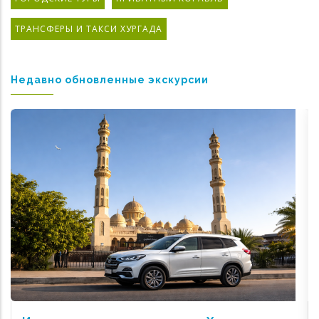
ТРАНСФЕРЫ И ТАКСИ ХУРГАДА
Недавно обновленные экскурсии