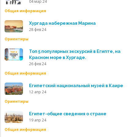
04 мар 24
Общая информация
Хургада набережная Марина
28 фев 24
Ориентиры
Топ 5 популярных экскурсий в Египте, на
Красном море в Хургаде.
26 фев 24
Общая информация
Египетский национальный музей в Каире
12 апр 24
Ориентиры
Египет-общие сведения о стране
19 апр 24
Общая информация