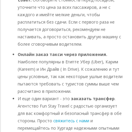
уточните что цена за всех пассажиров, а не с
каждого и имейте мелкие деньги, чтобы
расплатиться без сдачи. Если с первого раза не
получается договориться, рекомендуем не
настаивать, а просто остановить другую машину с
более сговорчивым водителем.
Онлайн заказ такси через приложения.
Наиболее популярны в Египте Убер (Uber), Карим
(Kareem) и Ин Драйв ( In Drive). К сожалению и тут
цены условные, так как некоторые ушлые водители
пытаются требовать с туристов суммы выше чем
рассчитано в приложении.
И еще один вариант - это
заказать трансфер
.
Агентство Fun Stay Travel с радостью организует
для вас комфортный и безопасный трансфер в обе
стороны. Просто
свяжитесь с нами
и
перемещайтесь по Хургаде надежными опытными