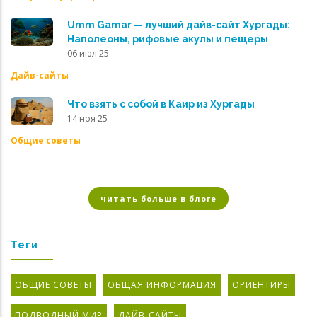
Umm Gamar — лучший дайв-сайт Хургады:
Наполеоны, рифовые акулы и пещеры
06 июл 25
Дайв-сайты
Что взять с собой в Каир из Хургады
14 ноя 25
Общие советы
читать больше в блоге
Теги
ОБЩИЕ СОВЕТЫ
ОБЩАЯ ИНФОРМАЦИЯ
ОРИЕНТИРЫ
ПОДВОДНЫЙ МИР
ДАЙВ-САЙТЫ