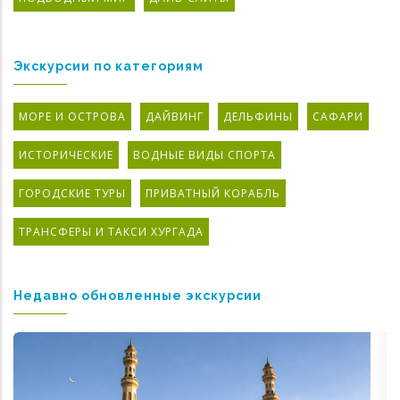
Экскурсии по категориям
МОРЕ И ОСТРОВА
ДАЙВИНГ
ДЕЛЬФИНЫ
САФАРИ
ИСТОРИЧЕСКИЕ
ВОДНЫЕ ВИДЫ СПОРТА
ГОРОДСКИЕ ТУРЫ
ПРИВАТНЫЙ КОРАБЛЬ
ТРАНСФЕРЫ И ТАКСИ ХУРГАДА
Недавно обновленные экскурсии