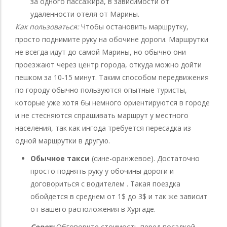
за одного пассажира, в зависимости от
удаленности отеля от Марины.
Как пользоваться:
Чтобы остановить маршрутку,
просто поднимите руку на обочине дороги. Маршрутки
не всегда идут до самой Марины, но обычно они
проезжают через центр города, откуда можно дойти
пешком за 10-15 минут. Таким способом передвижения
по городу обычно пользуются опытные туристы,
которые уже хотя бы немного ориентируются в городе
и не стесняются спрашивать маршрут у местного
населения, так как ингода требуется пересадка из
одной маршрутки в другую.
Обычное такси
(сине-оранжевое). Достаточно
просто поднять руку у обочины дороги и
договориться с водителем . Такая поездка
обойдется в среднем от 1$ до 3$ и так же зависит
от вашего расположения в Хургаде.
Совет:
Обговорите стоимость перед посадкой,