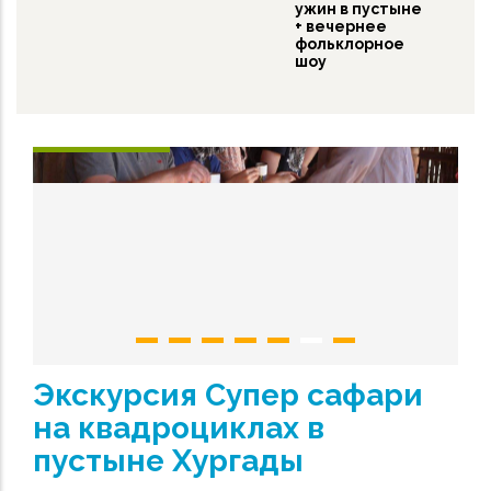
ужин в пустыне
+ вечернее
фольклорное
шоу
Экскурсия Супер сафари
на квадроциклах в
пустыне Хургады