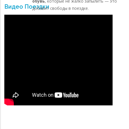
обувь
, которые не жалко запылить — это
Видео Поездки
добавит свободы в поездке.