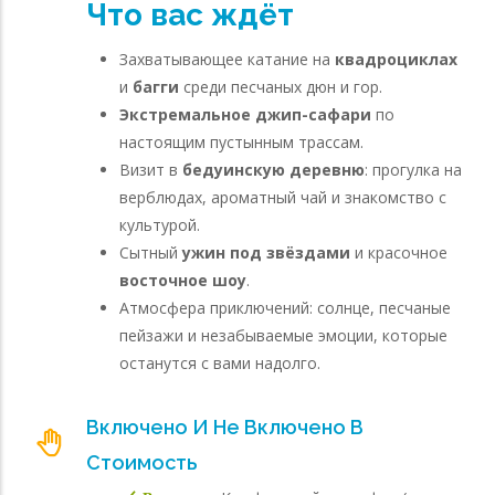
Что вас ждёт
Захватывающее катание на
квадроциклах
и
багги
среди песчаных дюн и гор.
Экстремальное джип-сафари
по
настоящим пустынным трассам.
Визит в
бедуинскую деревню
: прогулка на
верблюдах, ароматный чай и знакомство с
культурой.
Сытный
ужин под звёздами
и красочное
восточное шоу
.
Атмосфера приключений: солнце, песчаные
пейзажи и незабываемые эмоции, которые
останутся с вами надолго.
Включено И Не Включено В
Стоимость