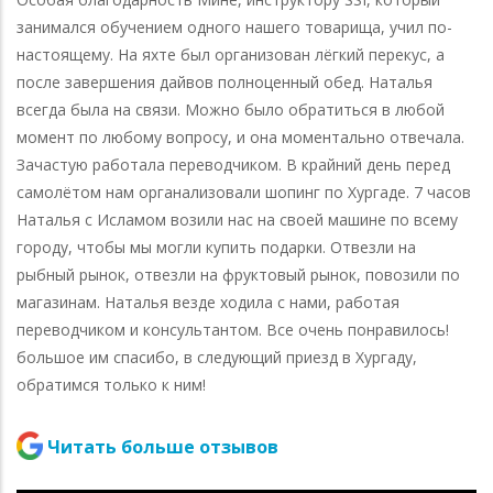
занимался обучением одного нашего товарища, учил по-
настоящему. На яхте был организован лёгкий перекус, а
после завершения дайвов полноценный обед. Наталья
всегда была на связи. Можно было обратиться в любой
момент по любому вопросу, и она моментально отвечала.
Зачастую работала переводчиком. В крайний день перед
самолётом нам органализовали шопинг по Хургаде. 7 часов
Наталья с Исламом возили нас на своей машине по всему
городу, чтобы мы могли купить подарки. Отвезли на
рыбный рынок, отвезли на фруктовый рынок, повозили по
магазинам. Наталья везде ходила с нами, работая
переводчиком и консультантом. Все очень понравилось!
большое им спасибо, в следующий приезд в Хургаду,
обратимся только к ним!
Читать больше отзывов