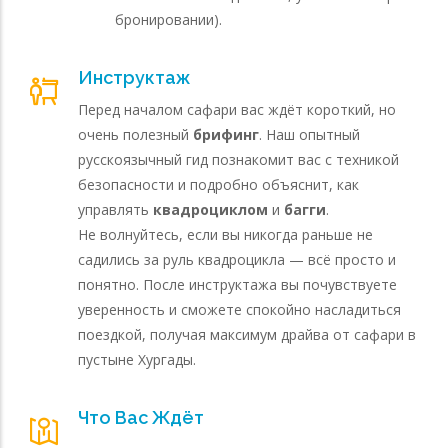
бронировании).
Инструктаж
Перед началом сафари вас ждёт короткий, но
очень полезный
брифинг
. Наш опытный
русскоязычный гид познакомит вас с техникой
безопасности и подробно объяснит, как
управлять
квадроциклом
и
багги
.
Не волнуйтесь, если вы никогда раньше не
садились за руль квадроцикла — всё просто и
понятно. После инструктажа вы почувствуете
уверенность и сможете спокойно насладиться
поездкой, получая максимум драйва от сафари в
пустыне Хургады.
Что Вас Ждёт