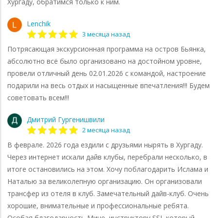
Хургаду, обратимся только к ним.
Lenchik
3 месяца назад
Потрясающая экскурсионная программа на остров Бьянка,
абсолютно всё было организовано на достойном уровне,
провели отличный день 02.01.2026 с командой, настроение
подарили на весь отдых и насыщенные впечатления!!! Будем
советовать всем!!!
Дмитрий Гургенишвили
2 месяца назад
В феврале. 2026 года ездили с друзьями нырять в Хургаду.
Через интернет искали дайв клубы, перебрали несколько, в
итоге остановились на этом. Хочу поблагодарить Ислама и
Наталью за великолепную организацию. Он организовали
трансфер из отеля в клуб. Замечательный дайв-клуб. Очень
хорошие, внимательные и профессиональные ребята.
Особая благодарность Мине, инструктору SSI, который